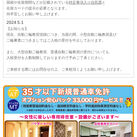
国籍や在留期間などが記載されている
特定事項入り住民票
と
在留カードの提示が必要となります。
何卒宜しくお願い申し上げます。
2024.5.1
【お知らせ】
現在、自動二輪教習混雑につき、当面の間、小型自動二輪教習及び
二輪審査につきましてはご入校の受付を中止しております。
また、大型自動二輪教習、普通自動二輪教習の受付についても
入校受付を人数制限しておりますので予めご了承ください。
ご来校する際にはお問合せの上、ご来校頂くようお願い申し上げます。