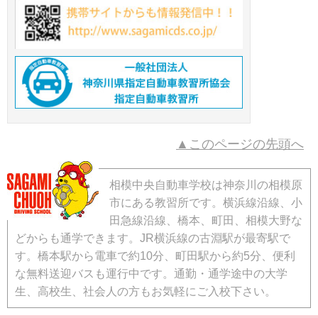
▲このページの先頭へ
相模中央自動車学校は神奈川の相模原
市にある教習所です。横浜線沿線、小
田急線沿線、橋本、町田、相模大野な
どからも通学できます。JR横浜線の古淵駅が最寄駅で
す。橋本駅から電車で約10分、町田駅から約5分、便利
な無料送迎バスも運行中です。通勤・通学途中の大学
生、高校生、社会人の方もお気軽にご入校下さい。