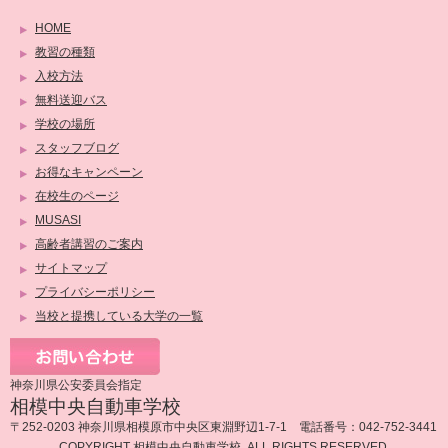
HOME
教習の種類
入校方法
無料送迎バス
学校の場所
スタッフブログ
お得なキャンペーン
在校生のページ
MUSASI
高齢者講習のご案内
サイトマップ
プライバシーポリシー
当校と提携している大学の一覧
神奈川県公安委員会指定
相模中央自動車学校
〒252-0203 神奈川県相模原市中央区東淵野辺1-7-1 電話番号：042-752-3441
COPYRIGHT 相模中央自動車学校. ALL RIGHTS RESERVED.