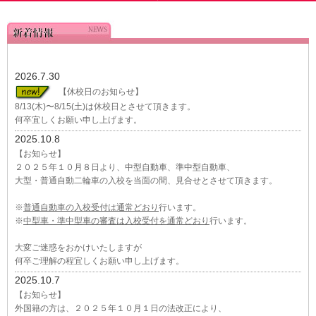
2026.7.30
【休校日のお知らせ】
8/13(木)〜8/15(土)は休校日とさせて頂きます。
何卒宜しくお願い申し上げます。
2025.10.8
【お知らせ】
２０２５年１０月８日より、中型自動車、準中型自動車、
大型・普通自動二輪車の入校を当面の間、見合せとさせて頂きます。
※
普通自動車の入校受付は通常どおり
行います。
※
中型車・準中型車の審査は入校受付を通常どおり
行います。
大変ご迷惑をおかけいたしますが
何卒ご理解の程宜しくお願い申し上げます。
2025.10.7
【お知らせ】
外国籍の方は、２０２５年１０月１日の法改正により、